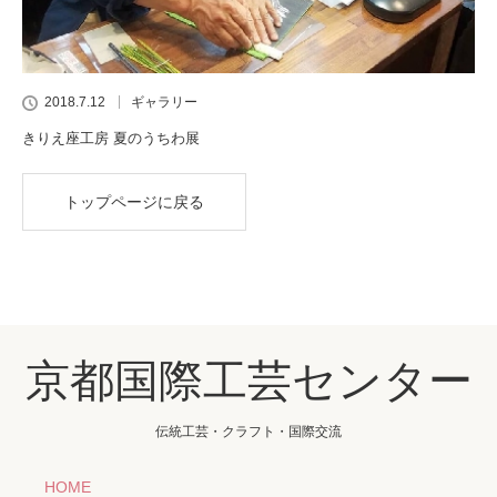
2018.7.12
ギャラリー
きりえ座工房 夏のうちわ展
トップページに戻る
京都国際工芸センター
伝統工芸・クラフト・国際交流
HOME