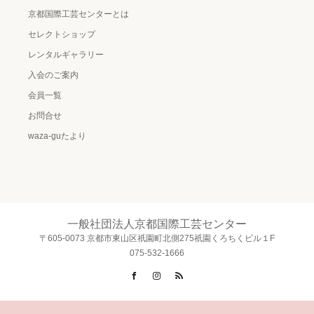
京都国際工芸センターとは
セレクトショップ
レンタルギャラリー
入会のご案内
会員一覧
お問合せ
waza-guたより
一般社団法人京都国際工芸センター
〒605-0073 京都市東山区祇園町北側275祇園くろちくビル１F
075-532-1666
Facebook
Instagram
RSS