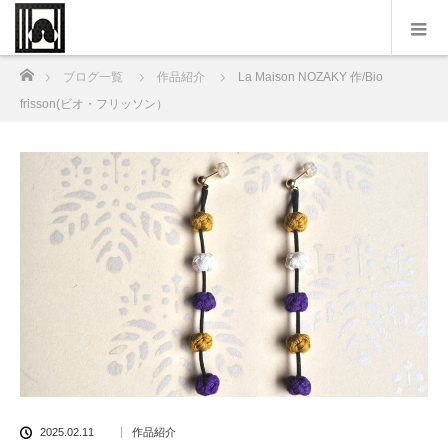
ホーム
ブログ一覧
作品紹介
La Maison NOZAKY 作/Bio
frisson(ビオ・フリッソン）
2025.02.11
作品紹介