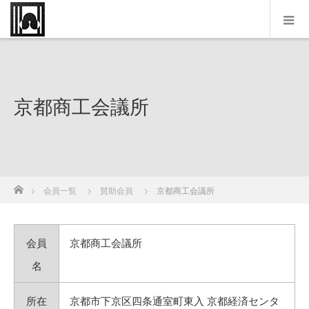
京都商工会議所
ホーム
会員一覧
賛助会員
京都商工会議所
会員
京都商工会議所
名
所在
京都市下京区四条通室町東入 京都経済センタ