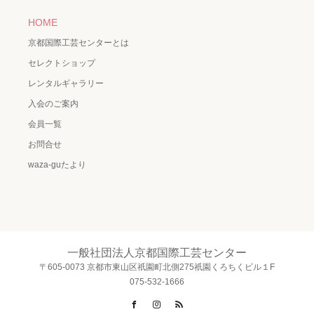
HOME
京都国際工芸センターとは
セレクトショップ
レンタルギャラリー
入会のご案内
会員一覧
お問合せ
waza-guたより
一般社団法人京都国際工芸センター
〒605-0073 京都市東山区祇園町北側275祇園くろちくビル１F
075-532-1666
Facebook
Instagram
RSS