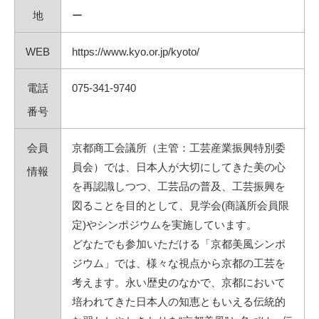
地
ー
WEB
https://www.kyo.or.jp/kyoto/
電話
075-341-9740
番号
会員
京都商工会議所（主管：工芸産業振興特別委
員会）では、日本人が大切にしてきた美の心
情報
を再認識しつつ、工芸品の普及、工芸振興を
図ることを目的として、見学会(商議所会員限
定)やシンポジウムを実施しています。
どなたでも参加いただける「京都美風シンポ
ジウム」では、様々な視点から京都の工芸を
考えます。永い歴史のなかで、京都において
培われてきた日本人の知恵ともいえる伝統的