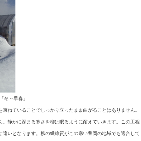
 「冬～早春」
を束ねていることでしっかり立ったまま曲がることはありません。
ん。静かに深まる寒さを柳は眠るように耐えていきます。この工程
な違いとなります。柳の繊維質がこの寒い豊岡の地域でも適合して