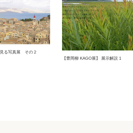
見る写真展 その２
【豊岡柳 KAGO展】 展示解説 1