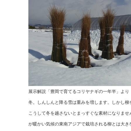
展示解説「豊岡で育てるコリヤナギの一年半」より
冬。しんしんと降る雪は重みを増します。しかし柳
こうして冬を越さないとまっすぐな素材になりませ
が暖かい気候の東南アジアで栽培される柳とは大き