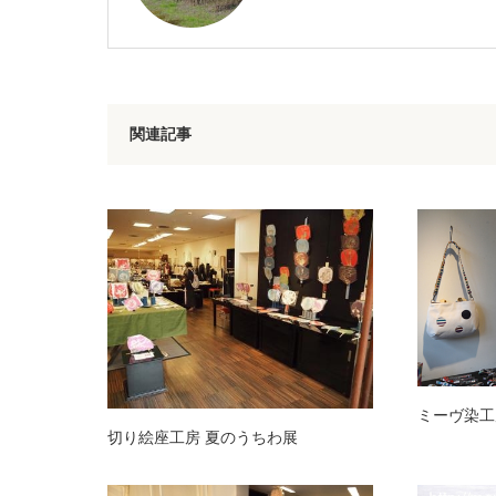
関連記事
ミーヴ染工
切り絵座工房 夏のうちわ展