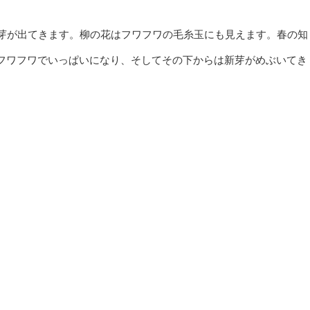
花芽が出てきます。柳の花はフワフワの毛糸玉にも見えます。春の知
フワフワでいっぱいになり、そしてその下からは新芽がめぶいてき