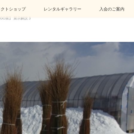
レクトショップ
レンタルギャラリー
入会のご案内
GO展】 展示解説 3