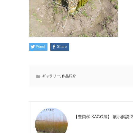
Tweet
Share
ギャラリー
,
作品紹介
【豊岡柳 KAGO展】 展示解説 2