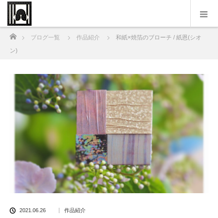
ホーム
ブログ一覧
作品紹介
和紙×焼箔のブローチ / 紙恩(シオ
ン)
2021.06.26
作品紹介