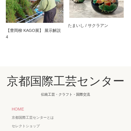
たまいし / サクラアン
【豊岡柳 KAGO展】 展示解説
4
京都国際工芸センター
伝統工芸・クラフト・国際交流
HOME
京都国際工芸センターとは
セレクトショップ