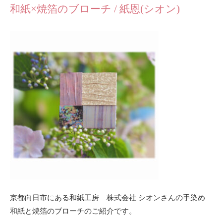
和紙×焼箔のブローチ / 紙恩(シオン)
京都向日市にある和紙工房 株式会社 シオンさんの手染め
和紙と焼箔のブローチのご紹介です。