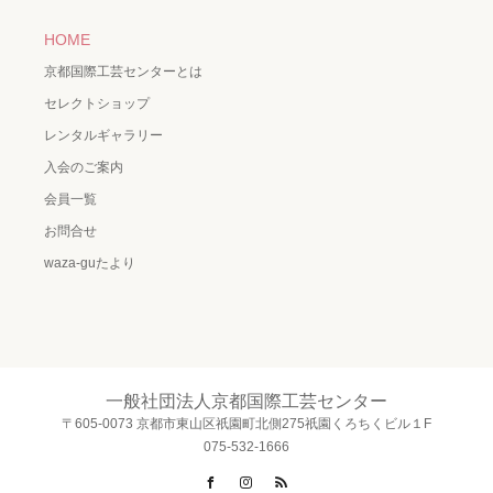
HOME
京都国際工芸センターとは
セレクトショップ
レンタルギャラリー
入会のご案内
会員一覧
お問合せ
waza-guたより
一般社団法人京都国際工芸センター
〒605-0073 京都市東山区祇園町北側275祇園くろちくビル１F
075-532-1666
Facebook
Instagram
RSS