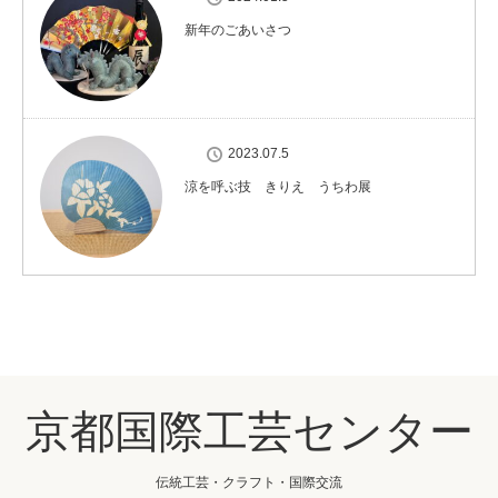
新年のごあいさつ
2023.07.5
涼を呼ぶ技 きりえ うちわ展
京都国際工芸センター
伝統工芸・クラフト・国際交流