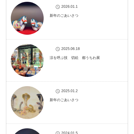
2026.01.1
新年のごあいさつ
2025.06.18
涼を呼ぶ技 切絵 都うちわ展
2025.01.2
新年のごあいさつ
2024.01.5