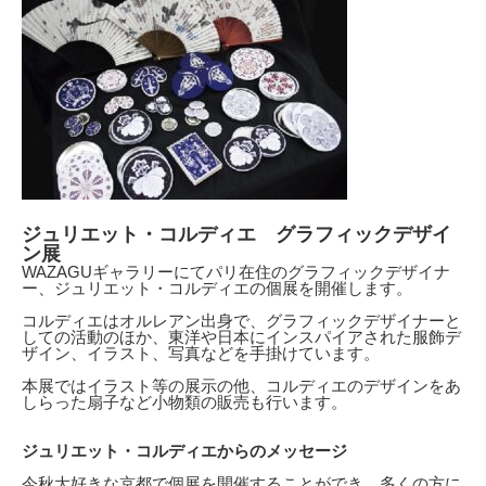
ジュリエット・コルディエ グラフィックデザイ
ン展
WAZAGUギャラリーにてパリ在住のグラフィックデザイナ
ー、ジュリエット・コルディエの個展を開催します。
コルディエはオルレアン出身で、グラフィックデザイナーと
しての活動のほか、東洋や日本にインスパイアされた服飾デ
ザイン、イラスト、写真などを手掛けています。
本展ではイラスト等の展示の他、コルディエのデザインをあ
しらった扇子など小物類の販売も行います。
ジュリエット・コルディエからのメッセージ
今秋大好きな京都で個展を開催することができ、多くの方に