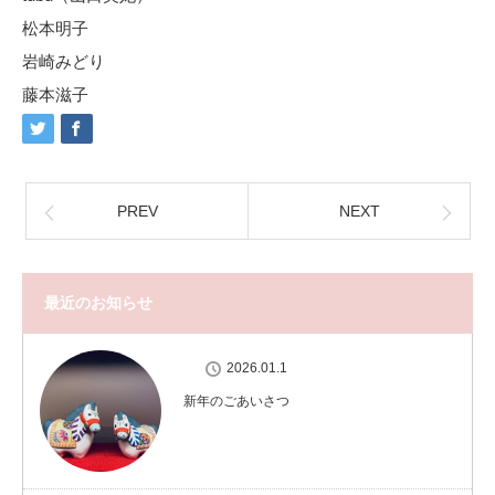
松本明子
岩崎みどり
藤本滋子
PREV
NEXT
最近のお知らせ
2026.01.1
新年のごあいさつ