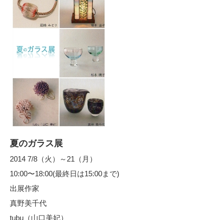
夏のガラス展
2014 7/8（火）～21（月）
10:00〜18:00(最終日は15:00まで)
出展作家
真野美千代
tubu（山口美妃）