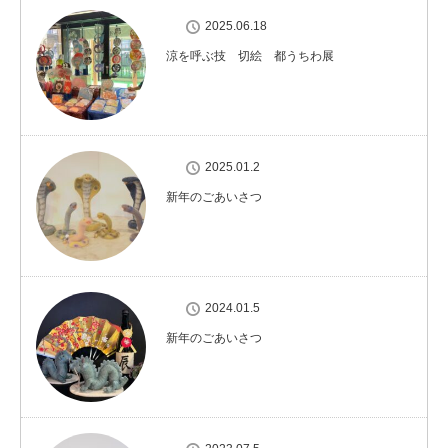
2025.06.18
涼を呼ぶ技 切絵 都うちわ展
2025.01.2
新年のごあいさつ
2024.01.5
新年のごあいさつ