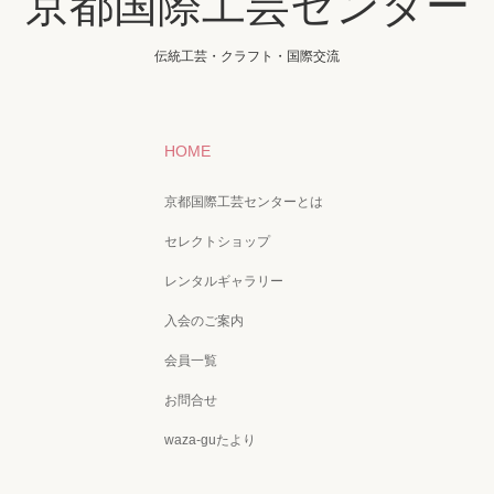
京都国際工芸センター
伝統工芸・クラフト・国際交流
HOME
京都国際工芸センターとは
セレクトショップ
レンタルギャラリー
入会のご案内
会員一覧
お問合せ
waza-guたより