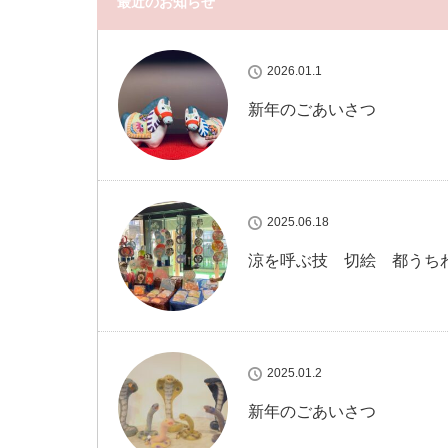
最近のお知らせ
2026.01.1
新年のごあいさつ
2025.06.18
涼を呼ぶ技 切絵 都うち
2025.01.2
新年のごあいさつ