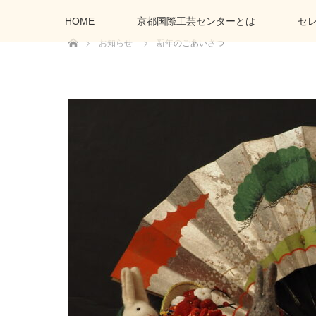
HOME
京都国際工芸センターとは
セ
ホーム
お知らせ
新年のごあいさつ