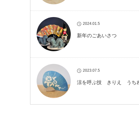
2024.01.5
新年のごあいさつ
2023.07.5
涼を呼ぶ技 きりえ うち