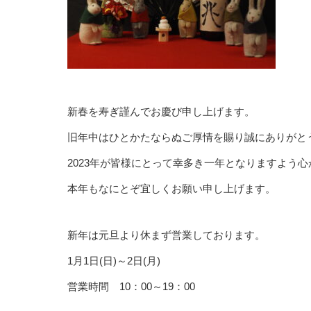
新春を寿ぎ謹んでお慶び申し上げます。
旧年中はひとかたならぬご厚情を賜り誠にありがと
2023年が皆様にとって幸多き一年となりますよう
本年もなにとぞ宜しくお願い申し上げます。
新年は元旦より休まず営業しております。
1月1日(日)～2日(月)
営業時間 10：00～19：00