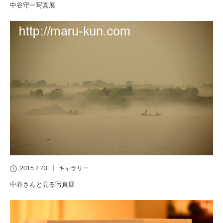
中谷守一写真展
2015.2.23
ギャラリー
中谷さんと見る写真展