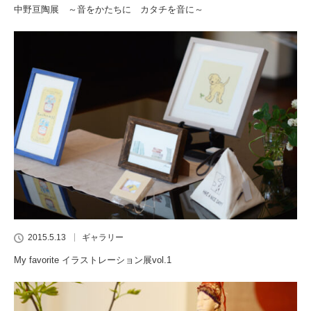
中野亘陶展 ～音をかたちに カタチを音に～
2015.5.13
ギャラリー
My favorite イラストレーション展vol.1