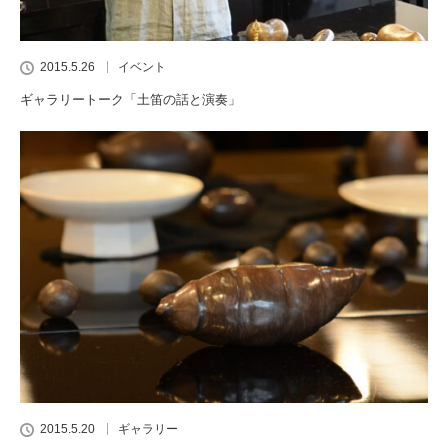
2015.5.26
イベント
ギャラリートーク「土笛の話と演奏」
2015.5.20
ギャラリー