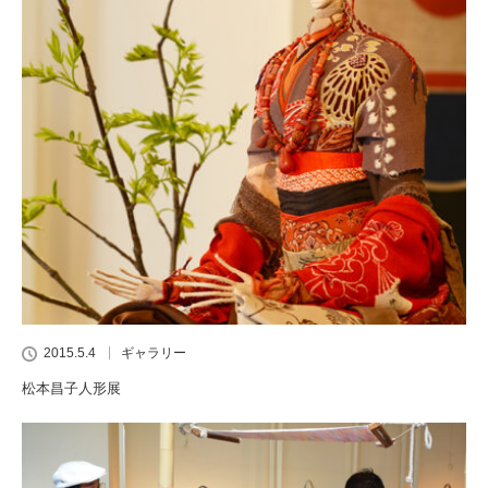
2015.5.4
ギャラリー
松本昌子人形展