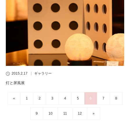
2015.2.17
ギャラリー
灯と屏風展
«
1
2
3
4
5
6
7
8
9
10
11
12
»