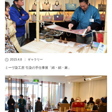
2015.4.8
ギャラリー
ミーヴ染工房 引染の手仕事展「綿・絹・麻」